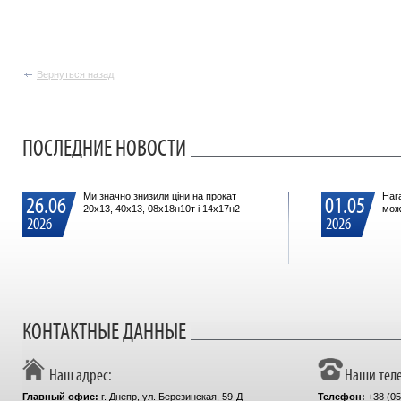
Вернуться назад
ПОСЛЕДНИЕ НОВОСТИ
Ми значно знизили ціни на прокат
Наг
26.06
01.05
20х13, 40х13, 08х18н10т і 14х17н2
мож
2026
2026
КОНТАКТНЫЕ ДАННЫЕ
Наш адрес:
Наши тел
Главный офиc:
г. Днепр, ул. Березинская, 59-Д
Телефон:
+38 (05